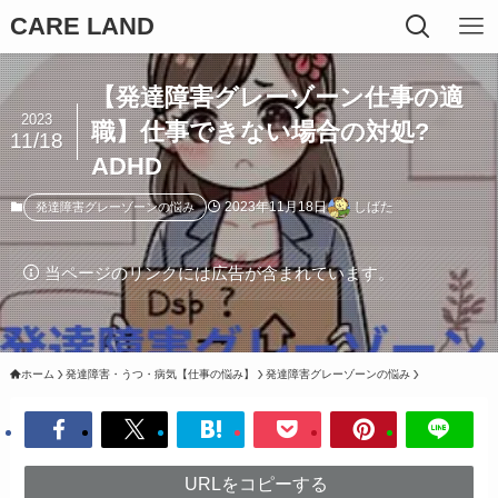
CARE LAND
【発達障害グレーゾーン仕事の適
2023
職】仕事できない場合の対処?
11/18
ADHD
2023年11月18日
しばた
発達障害グレーゾーンの悩み
当ページのリンクには広告が含まれています。
ホーム
発達障害・うつ・病気【仕事の悩み】
発達障害グレーゾーンの悩み
URLをコピーする