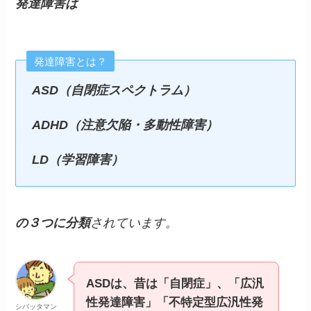
発達障害は
発達障害とは？
ASD（自閉症スペクトラム）
ADHD
（注意欠陥・多動性障害）
LD（学習障害）
の３つに分類
されています。
ASDは、昔は「自閉症」、「広汎
性発達障害」「不特定型広汎性発
シバッタマン