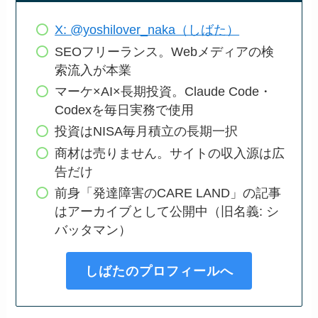
X: @yoshilover_naka（しばた）
SEOフリーランス。Webメディアの検
索流入が本業
マーケ×AI×長期投資。Claude Code・
Codexを毎日実務で使用
投資はNISA毎月積立の長期一択
商材は売りません。サイトの収入源は広
告だけ
前身「発達障害のCARE LAND」の記事
はアーカイブとして公開中（旧名義: シ
バッタマン）
しばたのプロフィールへ