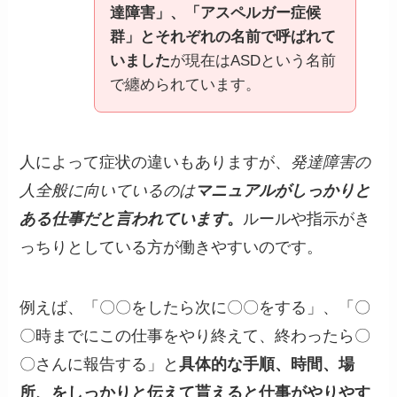
達障害」、「アスペルガー症候
群」とそれぞれの名前で呼ばれて
いました
が現在はASDという名前
で纏められています。
人によって症状の違いもありますが、
発達障害の
人全般に向いているのは
マニュアルがしっかりと
ある仕事だと言われています
。
ルールや指示がき
っちりとしている方が働きやすいのです。
例えば、「〇〇をしたら次に〇〇をする」、「〇
〇時までにこの仕事をやり終えて、終わったら〇
〇さんに報告する」と
具体的な手順、時間、場
所、をしっかりと伝えて貰えると仕事がやりやす