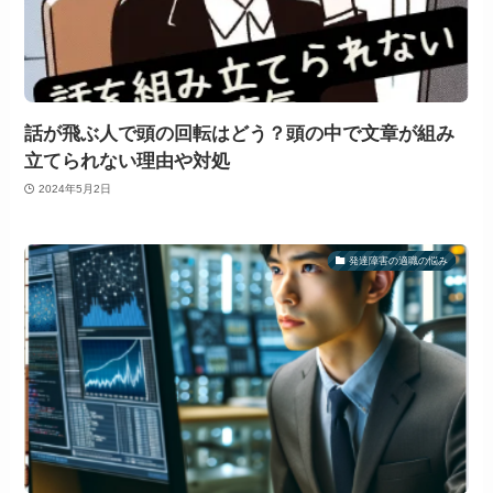
話が飛ぶ人で頭の回転はどう？頭の中で文章が組み
立てられない理由や対処
2024年5月2日
発達障害の適職の悩み