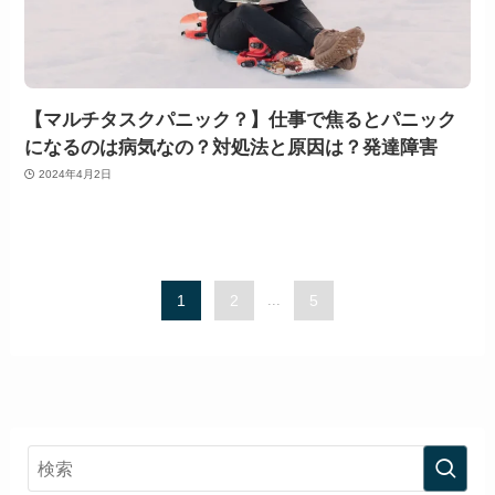
【マルチタスクパニック？】仕事で焦るとパニック
になるのは病気なの？対処法と原因は？発達障害
2024年4月2日
1
2
...
5