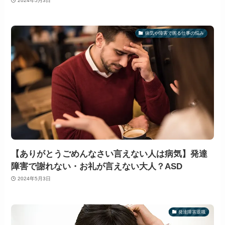
2024年5月3日
病気や障害で困る仕事の悩み
【ありがとうごめんなさい言えない人は病気】発達
障害で謝れない・お礼が言えない大人？ASD
2024年5月3日
発達障害退職