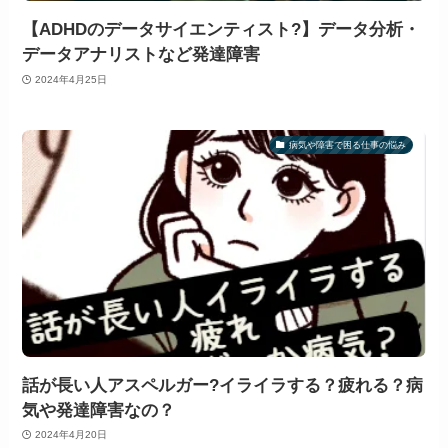
【ADHDのデータサイエンティスト?】データ分析・
データアナリストなど発達障害
2024年4月25日
病気や障害で困る仕事の悩み
話が長い人アスペルガー?イライラする？疲れる？病
気や発達障害なの？
2024年4月20日