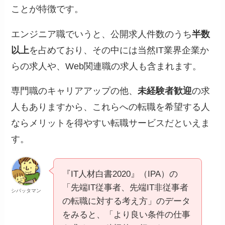
ことが特徴です。
エンジニア職でいうと、公開求人件数のうち
半数
以上
を占めており、その中には当然IT業界企業か
らの求人や、Web関連職の求人も含まれます。
専門職のキャリアアップの他、
未経験者歓迎
の求
人もありますから、これらへの転職を希望する人
ならメリットを得やすい転職サービスだといえま
す。
『IT人材白書2020』（IPA）の
「先端IT従事者、先端IT非従事者
シバッタマン
の転職に対する考え方」のデータ
をみると、「より良い条件の仕事