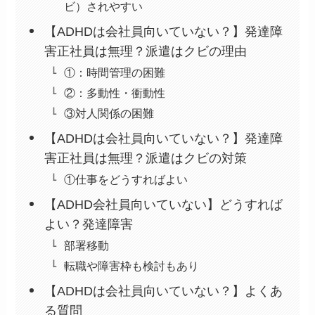
ビ）されやすい
【ADHDは会社員向いていない？】発達障
害正社員は無理？派遣はクビの理由
①：時間管理の困難
②：多動性・衝動性
③対人関係の困難
【ADHDは会社員向いていない？】発達障
害正社員は無理？派遣はクビの対策
①仕事をどうすればよい
【ADHD会社員向いていない】どうすれば
よい？発達障害
部署移動
転職や障害枠も検討もあり
【ADHDは会社員向いていない？】よくあ
る質問