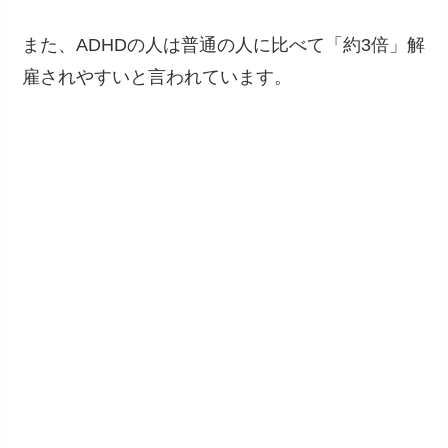
また、ADHDの人は普通の人に比べて「約3倍」解
雇されやすいと言われています。