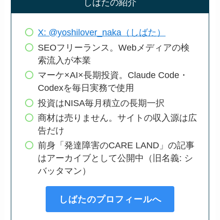
しばたの紹介
X: @yoshilover_naka（しばた）
SEOフリーランス。Webメディアの検
索流入が本業
マーケ×AI×長期投資。Claude Code・
Codexを毎日実務で使用
投資はNISA毎月積立の長期一択
商材は売りません。サイトの収入源は広
告だけ
前身「発達障害のCARE LAND」の記事
はアーカイブとして公開中（旧名義: シ
バッタマン）
しばたのプロフィールへ