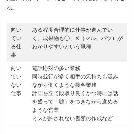
ね。
向い
ある程度合理的に仕事が進んでい
てい
く、成果物も◯、✕（マル、バツ）が
る仕
わかりやすいという職種
事
向い
電話応対の多い業務
てい
同時並行が多く相手の気持ちも汲み
ない
ながら働くような接客業務
仕事
計画を立て段取り良くかつ時には話
を盛って「嘘」をつきながら進める
ような営業
ミスが許されない書類の作成など