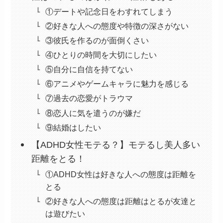
①デートや記念日をわすれてしまう
②好きな人への態度や特徴の深さがない
③彼氏を作るのが面倒くさい
④ひとりの時間を大切にしたい
⑤自分に自信を持てない
⑥アニメやゲームキャラに魅力を感じる
⑦過去の恋愛がトラウマ
⑧恋人に気を遣うのが嫌だ
⑨結婚はしたい
【ADHD女性モテる？】モテるし美人多い
距離をとる！
①ADHD女性は好きな人への態度は距離を
とる
②好きな人への態度は距離はとるが友達と
は遊びたい