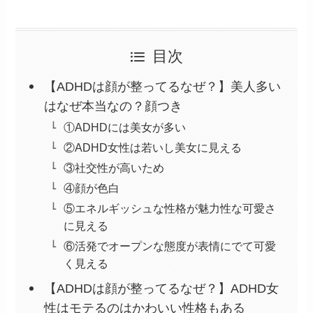
目次
【ADHDは顔が整ってるなぜ？】美人多い
はなぜ本当なの？顔つき
①ADHDには美女が多い
②ADHD女性は若いし美女に見える
③社交性が高いため
④顔が色白
⑤エネルギッシュな性格が魅力性な可愛さ
に見える
⑥活発でオープンな態度が表情にでて可愛
く見える
【ADHDは顔が整ってるなぜ？】ADHD女
性はモテるのはかわいい性格もある