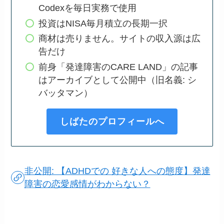
Codexを毎日実務で使用
投資はNISA毎月積立の長期一択
商材は売りません。サイトの収入源は広
告だけ
前身「発達障害のCARE LAND」の記事
はアーカイブとして公開中（旧名義: シ
バッタマン）
しばたのプロフィールへ
非公開: 【ADHDでの 好きな人への態度】発達
障害の恋愛感情がわからない？