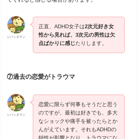
正直、ADHD女子は
2次元好き女
性から見れば、3次元の男性は欠
シバッタマン
点ばかりに感じ
たりします。
⑦過去の恋愛がトラウマ
恋愛に限らず何事もそうだと思う
のですが、最初は好きでも、多大
シバッタマン
なショックや痛手を被ったらとか
んがえています。それもADHDの
特性が影響となり、トラウマにな