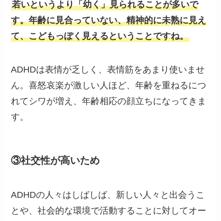
若いというより「幼く」見られることが多いで
す。年齢に見合っていない、精神的に未熟に見え
て、こどもっぽく見えるということですね。
ADHDは表情が乏しく、表情筋をあまり使いませ
ん。喜怒哀楽が激しい人ほど、年齢を重ねるにつ
れてシワが増え、年齢相応の顔立ちになってきま
す。
③
社交性
が高いため
ADHDの人々はしばしば、新しい人々と出会うこ
とや、社会的な環境で活動することに対してオー