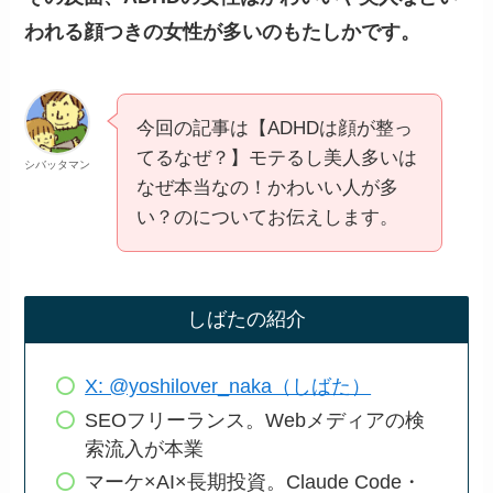
われる顔つきの女性が多いのもたしかです。
今回の記事は【ADHDは顔が整っ
てるなぜ？】モテるし美人多いは
シバッタマン
なぜ本当なの！かわいい人が多
い？のについてお伝えします。
しばたの紹介
X: @yoshilover_naka（しばた）
SEOフリーランス。Webメディアの検
索流入が本業
マーケ×AI×長期投資。Claude Code・