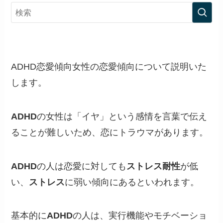
ADHD恋愛傾向女性の恋愛傾向について説明いた
します。
ADHD
の女性は「イヤ」という感情を言葉で伝え
ることが難しいため、恋にトラウマがあります。
ADHD
の人は恋愛に対しても
ストレス耐性
が低
い、
ストレス
に弱い傾向にあるといわれます。
基本的に
ADHD
の人は、実行機能やモチベーショ