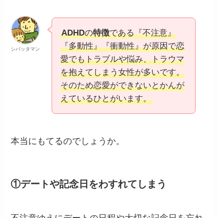
ADHD
の
特徴
である『不注意』
『多動性』『衝動性』が原因で恋
シバッタマン
愛でもトラブルや悩み、トラウマ
を抱えてしまう女性が多いです。
そのため恋愛ができないとかんが
えているひとがいます。
本当にもてるのでしょうか。
①デートや記念日をわすれてしまう
不注意ゆえにデートの日程や大切な記念日を忘れ