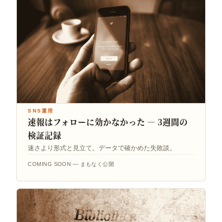
SNS運用
速報はフォローに効かなかった — 3週間の
検証記録
速さより形式と見立て。データで確かめた失敗談。
COMING SOON — まもなく公開