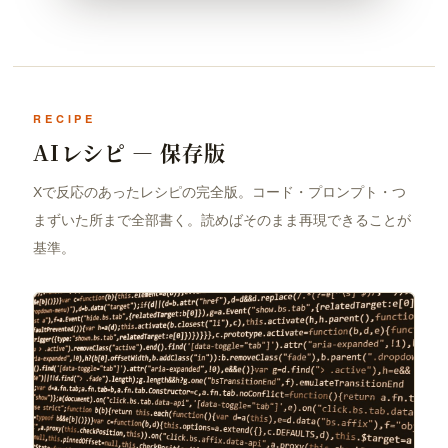
AIレシピ — 保存版
Xで反応のあったレシピの完全版。コード・プロンプト・つ
まずいた所まで全部書く。読めばそのまま再現できることが
基準。