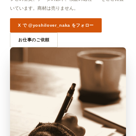
いています。商材は売りません。
X で @yoshilover_naka をフォロー
お仕事のご依頼