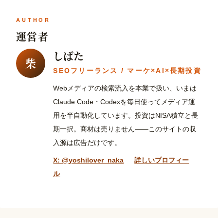
運営者
しばた
柴
SEOフリーランス / マーケ×AI×長期投資
Webメディアの検索流入を本業で扱い、いまは
Claude Code・Codexを毎日使ってメディア運
用を半自動化しています。投資はNISA積立と長
期一択。商材は売りません——このサイトの収
入源は広告だけです。
X: @yoshilover_naka
詳しいプロフィー
ル