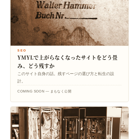
SEO
YMYLで上がらなくなったサイトをどう畳
み、どう残すか
このサイト自身の話。残すページの選び方と転生の設
計。
COMING SOON — まもなく公開