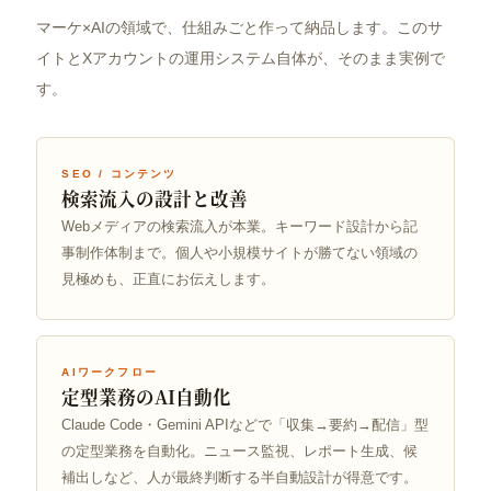
マーケ×AIの領域で、仕組みごと作って納品します。このサ
イトとXアカウントの運用システム自体が、そのまま実例で
す。
SEO / コンテンツ
検索流入の設計と改善
Webメディアの検索流入が本業。キーワード設計から記
事制作体制まで。個人や小規模サイトが勝てない領域の
見極めも、正直にお伝えします。
AIワークフロー
定型業務のAI自動化
Claude Code・Gemini APIなどで「収集→要約→配信」型
の定型業務を自動化。ニュース監視、レポート生成、候
補出しなど、人が最終判断する半自動設計が得意です。