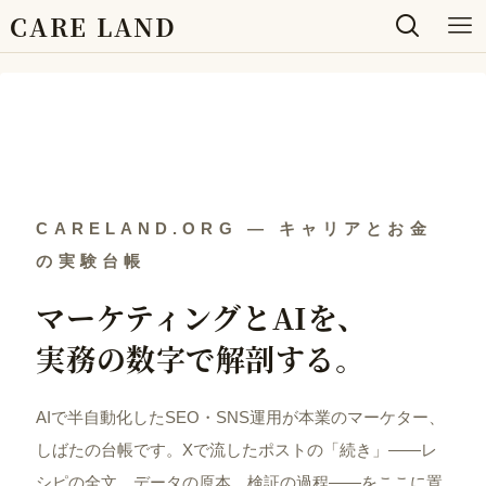
CARE LAND
CARELAND.ORG — キャリアとお金
の実験台帳
マーケティングとAIを、
実務の数字で解剖する。
AIで半自動化したSEO・SNS運用が本業のマーケター、
しばたの台帳です。Xで流したポストの「続き」——レ
シピの全文、データの原本、検証の過程——をここに置